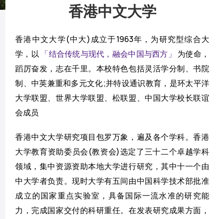
香港中文大学
香港中文大学(中大)成立于1963年，为研究型综合大
学，以
「结合传统与现代，融会中国与西方」
为使命，
蹈厉奋发，志在千里。本校特色包括灵活学分制、书院
制、中英兼重和多元文化;并特设通识教育，是环太平洋
大学联盟、世界大学联盟、松联盟、中国大学校长联谊
会成员
香港中文大学研究项目包罗万象，遍及各个学科。香港
大学教育资助委员会(教资会)选定了三十二个卓越学科
领域，集中资源资助本地大学进行研究，其中十一个由
中大学者负责。现时大学有五间由中国科学技术部批准
成立的国家重点实验室，具备国际一流水准的研究能
力，完成国家交付的科研重任。在发表研究成果方面，