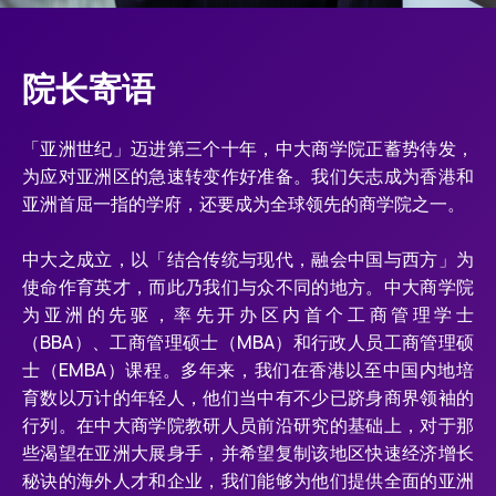
院长寄语
「亚洲世纪」迈进第三个十年，中大商学院正蓄势待发，
为应对亚洲区的急速转变作好准备。我们矢志成为香港和
亚洲首屈一指的学府，还要成为全球领先的商学院之一。
中大之成立，以「结合传统与现代，融会中国与西方」为
使命作育英才，而此乃我们与众不同的地方。中大商学院
为亚洲的先驱，率先开办区内首个工商管理学士
（BBA）、工商管理硕士（MBA）和行政人员工商管理硕
士（EMBA）课程。多年来，我们在香港以至中国内地培
育数以万计的年轻人，他们当中有不少已跻身商界领袖的
行列。在中大商学院教研人员前沿研究的基础上，对于那
些渴望在亚洲大展身手，并希望复制该地区快速经济增长
秘诀的海外人才和企业，我们能够为他们提供全面的亚洲