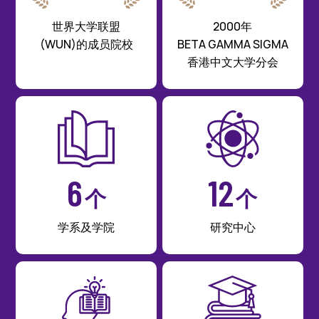
世界大学联盟
2000年
(WUN)的成员院校
BETA GAMMA SIGMA
香港中文大学分会
6
12
个
个
学系及学院
研究中心