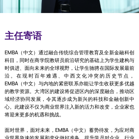
主任寄语
EMBA（中文）通过融合传统综合管理教育及全新金融科创
科目，同时在商学院教研员前沿研究的基础上为学生建构与
时俱进、面向未来的全球视野，让学生驰骋在国际发展最前
沿。在现时百年难遇、中西文化冲突的历史节点，
EMBA（中文）与内地的紧密联系亦能让学生收获更多优越
的教学资源。大湾区的建设将促进区内的深度融合，推动区
域经济协同发展，令其逐步成为新兴的科技和金融创新中
心。此建设不仅为商业世界注入新的活力和改变，企业家也
将迎来更多的机遇和挑战。
面对世界，面对未来，EMBA（中文）蓄势待发，为应对商
业世界急速的发展和变化做好准备，提升学员对企业、行业