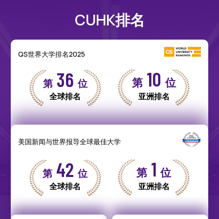
CUHK排名
QS世界大学排名2025
10
36
第
位
第
位
全球排名
亚洲排名
美国新闻与世界报导全球最佳大学
1
42
第
位
第
位
全球排名
亚洲排名