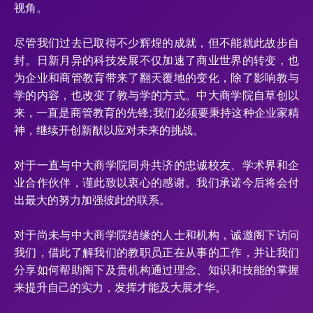
视角。
尽管我们过去已取得不少辉煌的成就，但不能就此故步自
封。日新月异的科技发展不仅加速了商业世界的转变，也
为企业和商管教育带来了翻天覆地的变化，除了影响教与
学的内容，也改变了教与学的方式。中大商学院自草创以
来，一直是商管教育的先锋;我们必须要秉持这种企业家精
神，继续开创新猷以应对未来的挑战。
对于一直与中大商学院同舟共济的忠诚校友、学术界和企
业合作伙伴，谨此致以衷心的感谢。我们承诺今后将会付
出最大的努力加强彼此的联系。
对于尚未与中大商学院结缘的人士和机构，诚邀阁下访问
我们，借此了解我们的教职员正在从事的工作，并让我们
分享如何帮助阁下及贵机构通过理念、知识和技能的掌握
来提升自己的实力，发挥才能及大展才华。