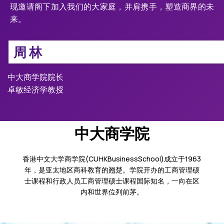
现邀请阁下加入我们的大家庭，并肩携手，塑造商界的未
来。
周林
中大商学院院长
卓敏经济学教授
中大商学院
香港中文大学商学院(CUHKBusinessSchool)成立于1963
年，是亚太地区商科教育的翘楚。学院开办的工商管理硕
士课程和行政人员工商管理硕士课程国际知名，一向在区
内和世界位列前茅。