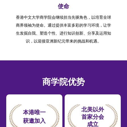
使命
香港中文大学商学院会继续担当先驱角色，以培育全球
商界领袖为使命。通过提供丰富多彩的学习环境，让学
生发掘自我、塑造个性、进行知识创新、分享及运用知
识，以迎接亚洲新纪元带来的挑战和机遇。
商学院优势
北美以外
本港唯一
首家分会
获邀加入
成立