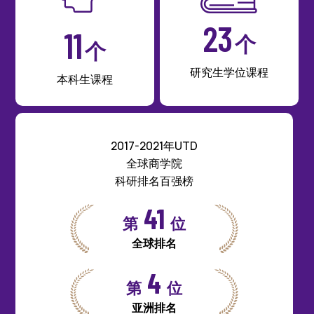
23
11
个
个
研究生学位课程
本科生课程
2017-2021年UTD
全球商学院
科研排名百强榜
41
第
位
全球排名
4
第
位
亚洲排名