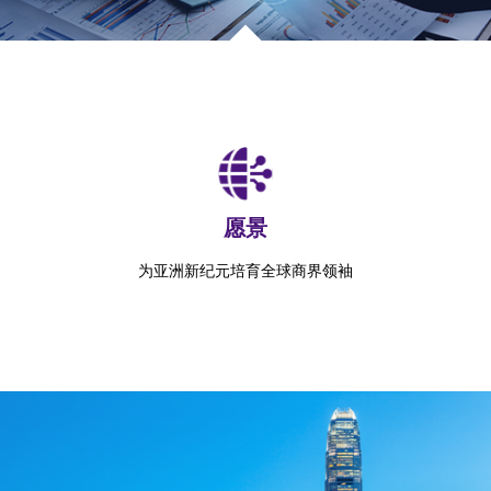
愿景
为亚洲新纪元培育全球商界领袖