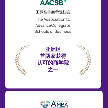
国际高等商学院协会
The Association to
AdvanceCollegiate
Schools of Business
亚洲区
首两家
获得
认可的
商学院
之一