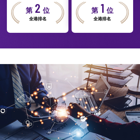
2
1
第
位
第
位
全港排名
全港排名