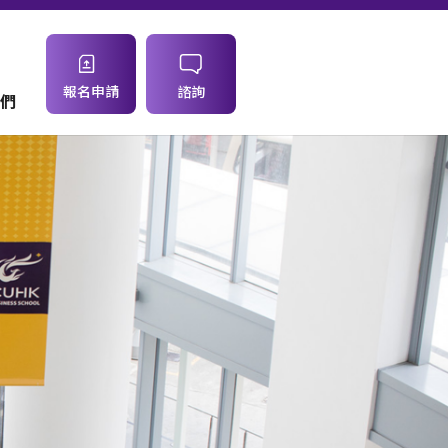
報名申請
諮詢
們