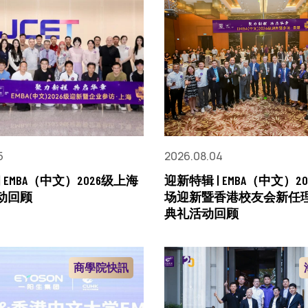
5
2026.08.04
 EMBA（中文）2026级上海
迎新特辑 | EMBA（中文）2
动回顾
场迎新暨香港校友会新任
典礼活动回顾
商學院快訊