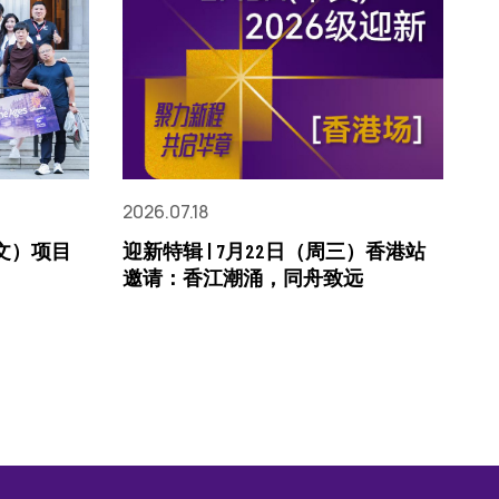
2026.07.18
中文）项目
迎新特辑 | 7月22日（周三）香港站
邀请：香江潮涌，同舟致远