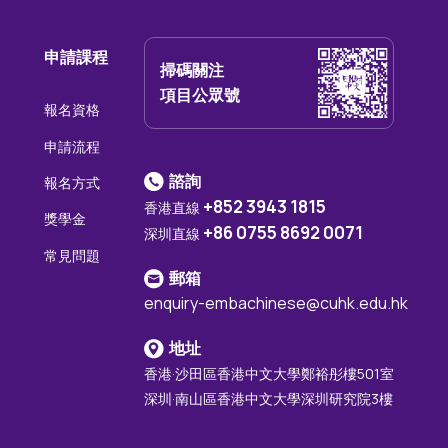
申請課程
掃碼關注
項目公眾號
報名資格
申請流程
諮詢
報名方式
+852 3943 1815
香港直線
獎學金
+86 0755 8692 0071
深圳直線
常見問題
郵箱
enquiry-embachinese@cuhk.edu.hk
地址
香港·沙田區香港中文大學鄭裕彤樓501室
深圳·南山區香港中文大學深圳研究院3樓