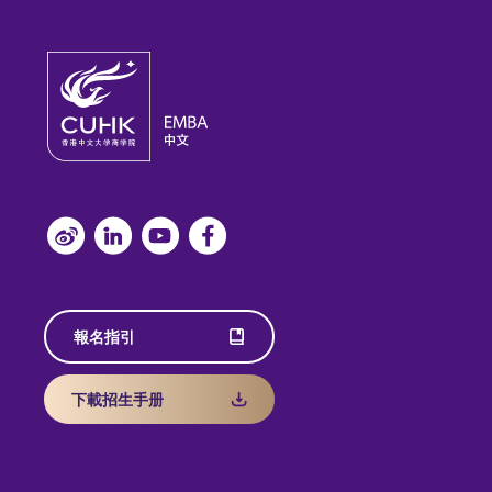
報名指引
下載招生手册