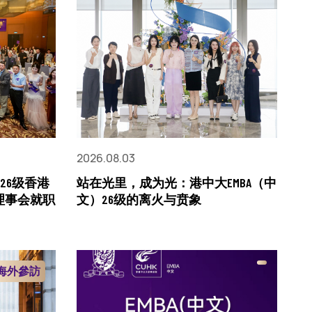
2026.08.03
026级香港
站在光里，成为光：港中大EMBA（中
理事会就职
文）26级的离火与贲象
海外參訪