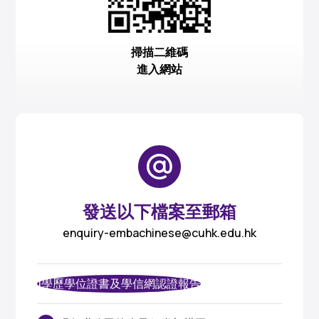
掃描二維碼
進入網站
發送以下檔案至郵箱
enquiry-embachinese@cuhk.edu.hk
1學歷學位證書及學信網認證報告