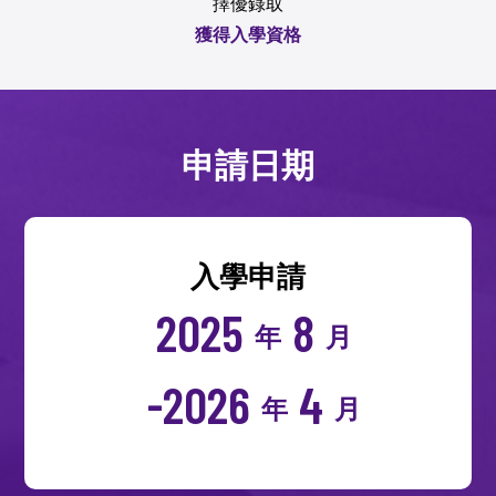
擇優錄取
獲得入學資格
申請日期
入學申請
2025
8
年
月
-2026
4
年
月