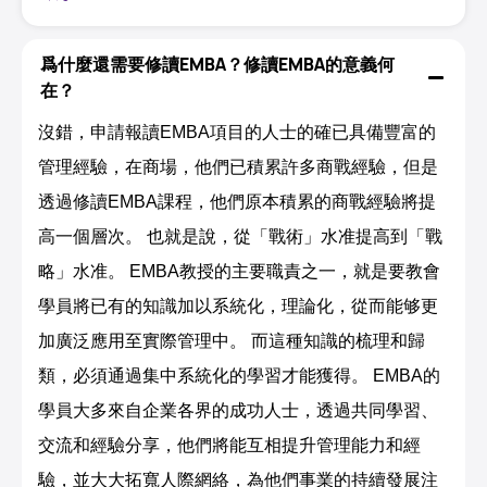
爲什麼還需要修讀EMBA？修讀EMBA的意義何
在？
沒錯，申請報讀EMBA項目的人士的確已具備豐富的
管理經驗，在商場，他們已積累許多商戰經驗，但是
透過修讀EMBA課程，他們原本積累的商戰經驗將提
高一個層次。 也就是說，從「戰術」水准提高到「戰
略」水准。 EMBA教授的主要職責之一，就是要教會
學員將已有的知識加以系統化，理論化，從而能够更
加廣泛應用至實際管理中。 而這種知識的梳理和歸
類，必須通過集中系統化的學習才能獲得。 EMBA的
學員大多來自企業各界的成功人士，透過共同學習、
交流和經驗分享，他們將能互相提升管理能力和經
驗，並大大拓寬人際網絡，為他們事業的持續發展注