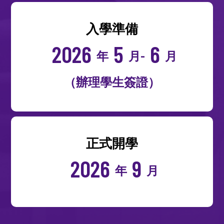
入學準備
2026
5
6
年
月-
月
（辦理學生簽證）
正式開學
2026
9
年
月