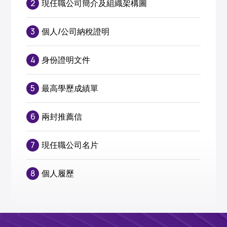
2
現任職公司簡介及組織架構圖
3
個人/公司納稅證明
4
身份證明文件
5
最高學歷成績單
6
兩封推薦信
7
現任職公司名片
8
個人履歷