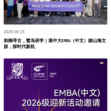
2026.06.23
刺桐寻古，鹭岛研学｜港中大EMBA（中文）踏山海文
脉，探时代新机