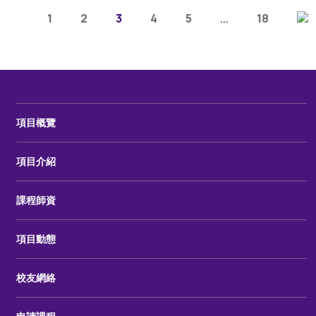
1
2
3
4
5
...
18
項目概覽
項目介紹
課程師資
項目動態
校友網絡