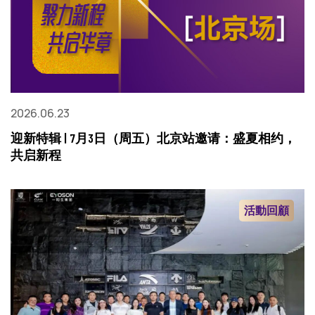
2026.06.23
迎新特辑 | 7月3日（周五）北京站邀请：盛夏相约，
共启新程
活動回顧