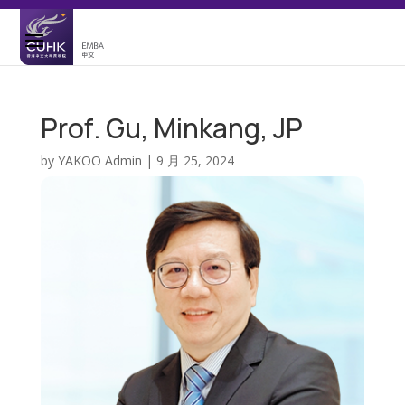
Prof. Gu, Minkang, JP
by
YAKOO Admin
|
9 月 25, 2024