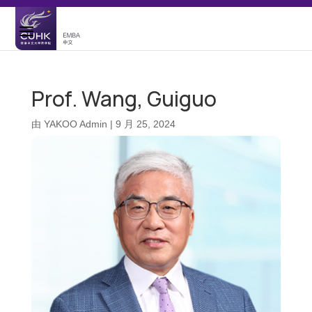
Prof. Wang, Guiguo
由
YAKOO Admin
|
9 月 25, 2024