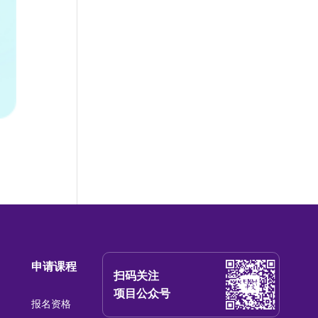
申请课程
扫码关注
项目公众号
报名资格