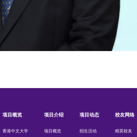
项目概览
项目介绍
项目动态
校友网络
香港中文大学
项目概览
招生活动
精英校友