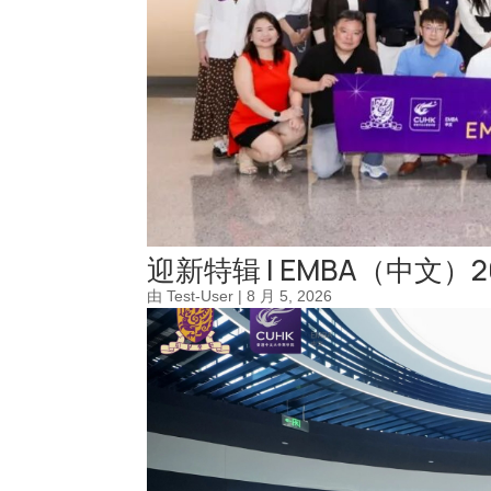
迎新特辑 | EMBA（中文
由
Test-User
|
8 月 5, 2026