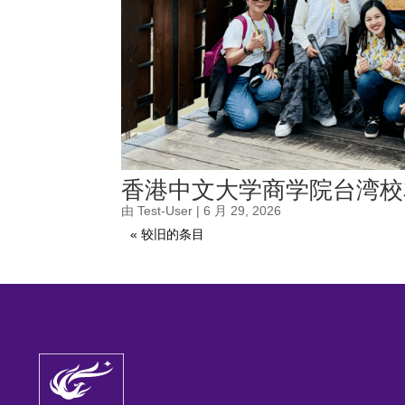
香港中文大学商学院台湾校友
由
Test-User
|
6 月 29, 2026
« 较旧的条目