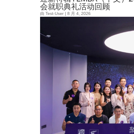
会就职典礼活动回顾
由
Test-User
|
8 月 4, 2026