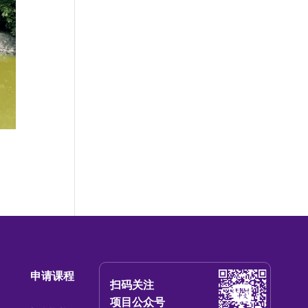
申请课程
扫码关注
项目公众号