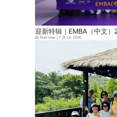
迎新特辑｜EMBA（中文）
由
Test-User
|
7 月 24, 2026