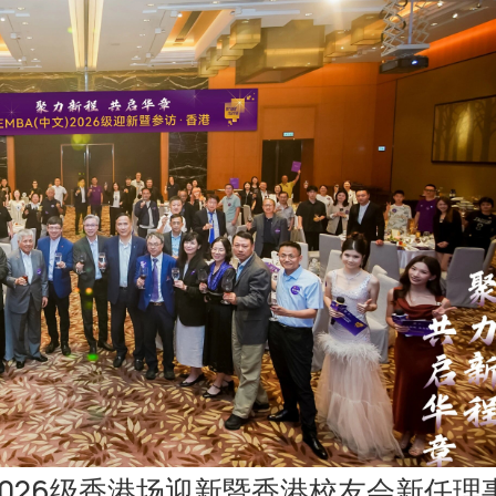
）2026级香港场迎新暨香港校友会新任理