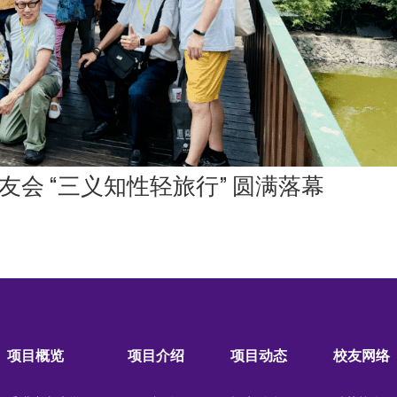
会 “三义知性轻旅行” 圆满落幕
项目概览
项目介绍
项目动态
校友网络