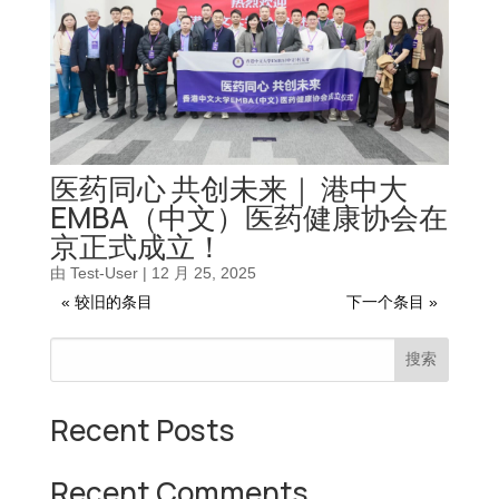
医药同心 共创未来｜ 港中大
EMBA（中文）医药健康协会在
京正式成立！
由
Test-User
|
12 月 25, 2025
« 较旧的条目
下一个条目 »
搜索
Recent Posts
Recent Comments