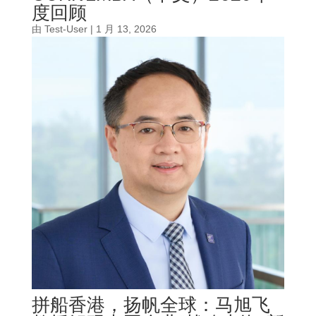
度回顾
由
Test-User
|
1 月 13, 2026
拼船香港，扬帆全球：马旭飞