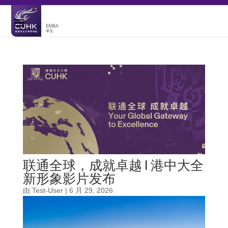
联通全球，成就卓越 | 港中大全
新形象影片发布
由
Test-User
|
6 月 29, 2026