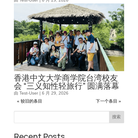
香港中文大学商学院台湾校友
会 “三义知性轻旅行” 圆满落幕
由
Test-User
|
6 月 29, 2026
« 较旧的条目
下一个条目 »
搜索
Recent Posts