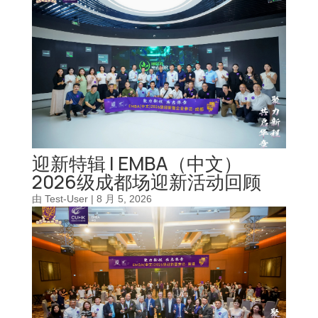
迎新特辑 | EMBA（中文）
2026级成都场迎新活动回顾
由
Test-User
|
8 月 5, 2026