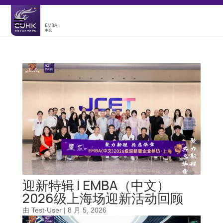
迎新特辑 | EMBA（中文）
2026级上海场迎新活动回顾
由
Test-User
|
8 月 5, 2026