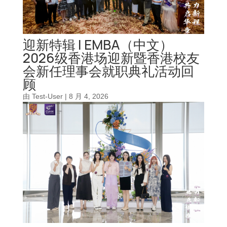
迎新特辑 | EMBA（中文）
2026级香港场迎新暨香港校友
会新任理事会就职典礼活动回
顾
由
Test-User
|
8 月 4, 2026