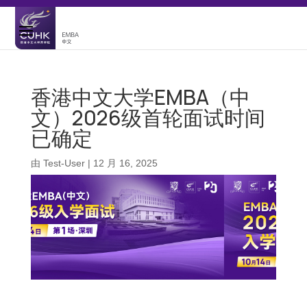
香港中文大学EMBA（中
文）2026级首轮面试时间
已确定
由
Test-User
|
12 月 16, 2025