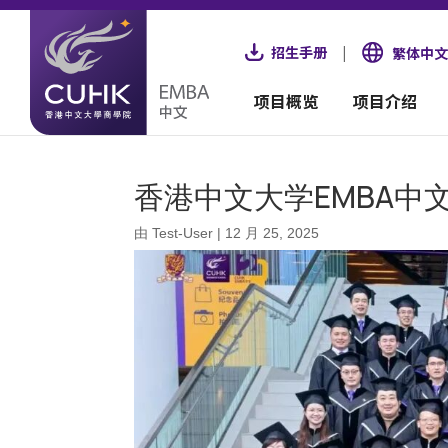
招生手册
|
繁体中文
项目概览
项目介绍
香港中文大学EMBA中
由
Test-User
|
12 月 25, 2025