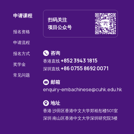
申请课程
扫码关注
项目公众号
报名资格
申请流程
咨询
报名方式
+852 3943 1815
香港直线
奖学金
+86 0755 8692 0071
深圳直线
常见问题
邮箱
enquiry-embachinese@cuhk.edu.hk
地址
香港·沙田区香港中文大学郑裕彤楼501室
深圳·南山区香港中文大学深圳研究院3楼