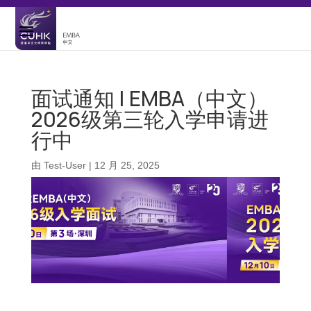
面试通知 | EMBA（中文）
2026级第三轮入学申请进
行中
由
Test-User
|
12 月 25, 2025