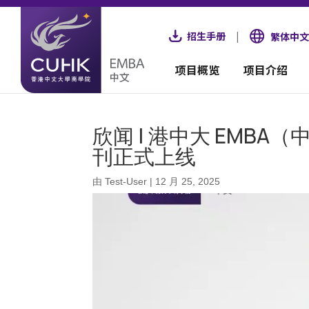
招生手册
|
繁体中文
项目概览
项目介绍
欣闻 | 港中大 EMBA
刊正式上线
由
Test-User
|
12 月 25, 2025