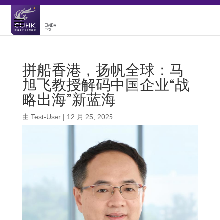
拼船香港，扬帆全球：马
旭飞教授解码中国企业“战
略出海”新蓝海
由
Test-User
|
12 月 25, 2025