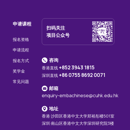
申请课程
扫码关注
项目公众号
报名资格
申请流程
咨询
报名方式
+852 3943 1815
香港直线
奖学金
+86 0755 8692 0071
深圳直线
常见问题
邮箱
enquiry-embachinese@cuhk.edu.hk
地址
香港·沙田区香港中文大学郑裕彤楼501室
深圳·南山区香港中文大学深圳研究院3楼