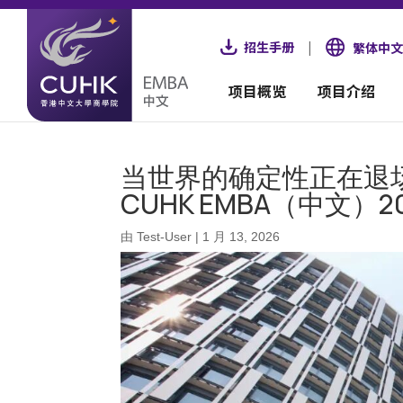
招生手册
|
繁体中文
项目概览
项目介绍
当世界的确定性正在退
CUHK EMBA（中文）
由
Test-User
|
1 月 13, 2026