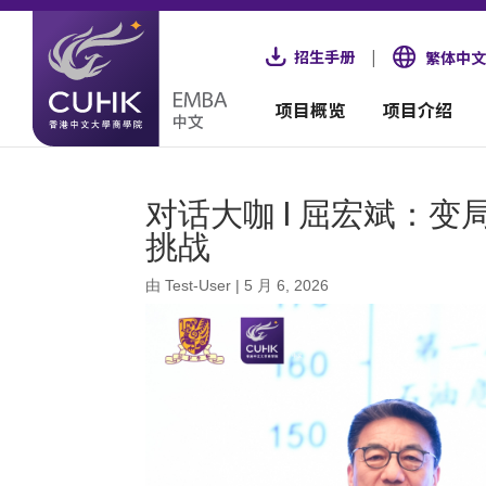
招生手册
|
繁体中文
项目概览
项目介绍
对话大咖 | 屈宏斌：
挑战
由
Test-User
|
5 月 6, 2026