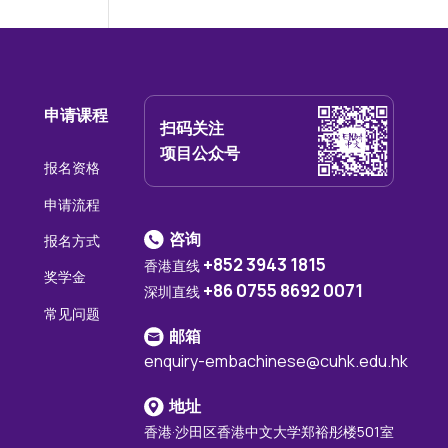
申请课程
扫码关注
项目公众号
报名资格
申请流程
咨询
报名方式
+852 3943 1815
香港直线
奖学金
+86 0755 8692 0071
深圳直线
常见问题
邮箱
enquiry-embachinese@cuhk.edu.hk
地址
香港·沙田区香港中文大学郑裕彤楼501室