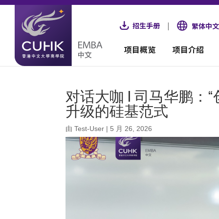
招生手册
|
繁体中文
项目概览
项目介绍
对话大咖 | 司马华鹏：“
升级的硅基范式
由
Test-User
|
5 月 26, 2026