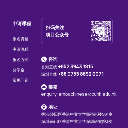
申请课程
扫码关注
项目公众号
报名资格
申请流程
咨询
报名方式
+852 3943 1815
香港直线
奖学金
+86 0755 8692 0071
深圳直线
常见问题
邮箱
enquiry-embachinese@cuhk.edu.hk
地址
香港·沙田区香港中文大学郑裕彤楼501室
深圳·南山区香港中文大学深圳研究院3楼