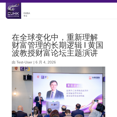
在全球变化中，重新理解
财富管理的长期逻辑 | 黄国
波教授财富论坛主题演讲
由
Test-User
|
6 月 4, 2026