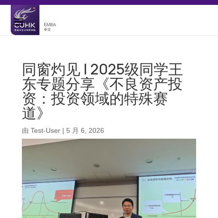
同窗灼见 | 2025级同学王
东专题分享《不良资产投
资：投资领域的特殊赛
道》
由
Test-User
|
5 月 6, 2026