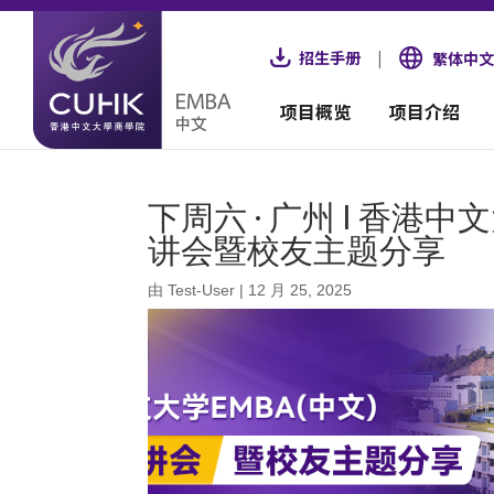
招生手册
|
繁体中文
项目概览
项目介绍
下周六 · 广州 | 香港
讲会暨校友主题分享
由
Test-User
|
12 月 25, 2025