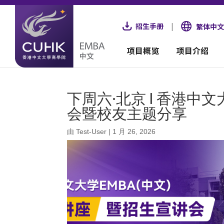
招生手册
|
繁体中文
项目概览
项目介绍
下周六·北京 | 香港中
会暨校友主题分享
由
Test-User
|
1 月 26, 2026