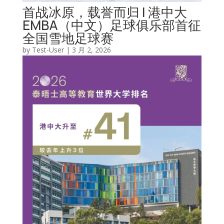
首战冰原，载誉而归 | 港中大
EMBA（中文）足球俱乐部首征
全国雪地足球赛
by
Test-User
|
3 月 2, 2026