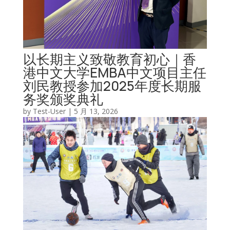
以长期主义致敬教育初心｜香
港中文大学EMBA中文项目主任
刘民教授参加2025年度长期服
务奖颁奖典礼
by
Test-User
|
5 月 13, 2026