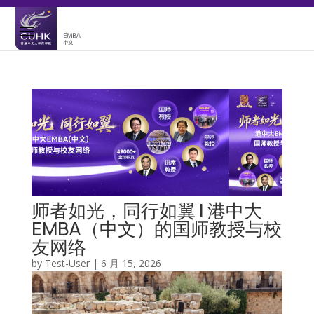
师者如光，同行如翼 | 港中大
EMBA（中文）的国师教授与校
友网络
by
Test-User
|
6 月 15, 2026