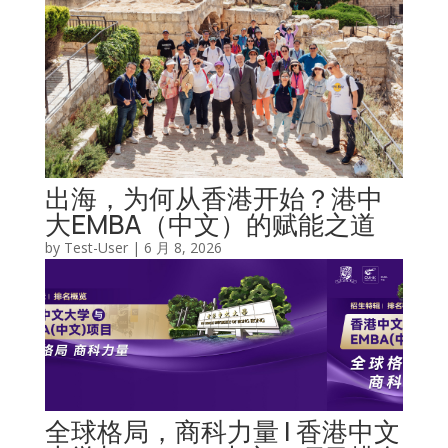
出海，为何从香港开始？港中
大EMBA（中文）的赋能之道
by
Test-User
|
6 月 8, 2026
全球格局，商科力量 | 香港中文