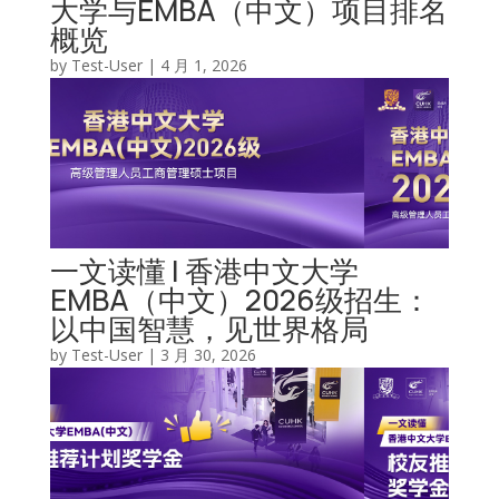
大学与EMBA（中文）项目排名
概览
by
Test-User
|
4 月 1, 2026
一文读懂 | 香港中文大学
EMBA（中文）2026级招生：
以中国智慧，见世界格局
by
Test-User
|
3 月 30, 2026