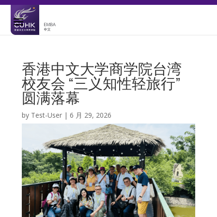
香港中文大学商学院台湾
校友会 “三义知性轻旅行”
圆满落幕
by
Test-User
|
6 月 29, 2026