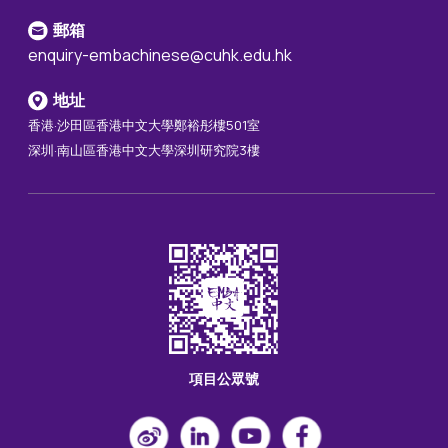
郵箱
enquiry-embachinese@cuhk.edu.hk
地址
香港·沙田區香港中文大學鄭裕彤樓501室
深圳·南山區香港中文大學深圳研究院3樓
項目公眾號