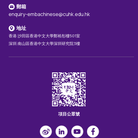
郵箱
enquiry-embachinese@cuhk.edu.hk
地址
香港·沙田區香港中文大學鄭裕彤樓501室
深圳·南山區香港中文大學深圳研究院3樓
項目公眾號