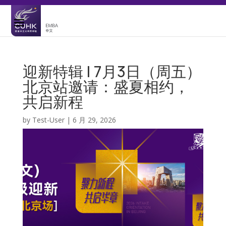
迎新特辑 | 7月3日（周五）
北京站邀请：盛夏相约，
共启新程
by
Test-User
|
6 月 29, 2026