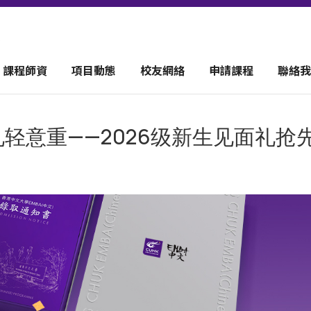
課程師資
項目動態
校友網絡
申請課程
聯絡我
礼轻意重——2026级新生见面礼抢