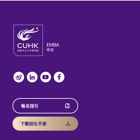
報名指引
下載招生手册