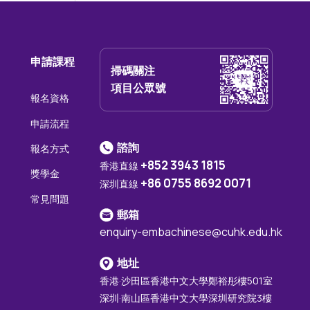
申請課程
掃碼關注
項目公眾號
報名資格
申請流程
諮詢
報名方式
+852 3943 1815
香港直線
獎學金
+86 0755 8692 0071
深圳直線
常見問題
郵箱
enquiry-embachinese@cuhk.edu.hk
地址
香港·沙田區香港中文大學鄭裕彤樓501室
深圳·南山區香港中文大學深圳研究院3樓