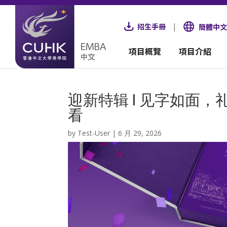
招生手冊
|
簡體中文
項目概覽
項目介紹
迎新特辑 | 见字如面，
看
by
Test-User
|
6 月 29, 2026