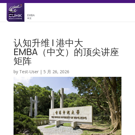
认知升维 | 港中大
EMBA（中文）的顶尖讲座
矩阵
by
Test-User
|
5 月 26, 2026