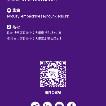
郵箱
enquiry-embachinese@cuhk.edu.hk
地址
香港·沙田區香港中文大學鄭裕彤樓501室
深圳·南山區香港中文大學深圳研究院3樓
項目公眾號