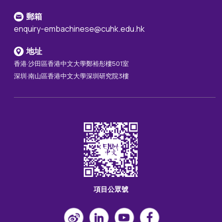
郵箱
enquiry-embachinese@cuhk.edu.hk
地址
香港·沙田區香港中文大學鄭裕彤樓501室
深圳·南山區香港中文大學深圳研究院3樓
項目公眾號