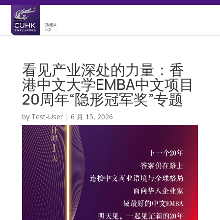
看见产业深处的力量：香
港中文大学EMBA中文项目
20周年“隐形冠军奖”专题
by
Test-User
|
6 月 15, 2026