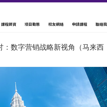
課程師資
項目動態
校友網絡
申請課程
聯絡我
讨：数字营销战略新视角（马来西