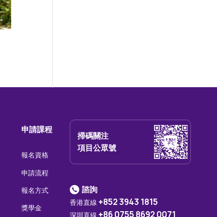
申請課程
掃碼關注
項目公眾號
報名資格
申請流程
諮詢
報名方式
+852 3943 1815
香港直線
獎學金
+86 0755 8692 0071
深圳直線