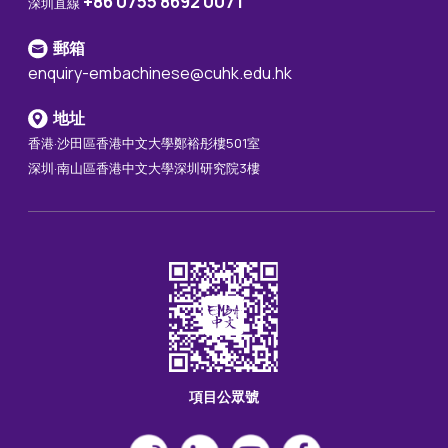
+86 0755 8692 0071
深圳直線
郵箱
enquiry-embachinese@cuhk.edu.hk
地址
香港·沙田區香港中文大學鄭裕彤樓501室
深圳·南山區香港中文大學深圳研究院3樓
項目公眾號