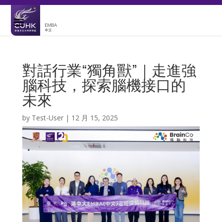
對話行業“獨角獸”｜走進強
腦科技，探索腦機接口的
未來
by
Test-User
|
12 月 15, 2025