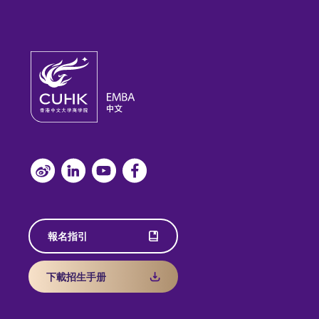
報名指引
下載招生手册