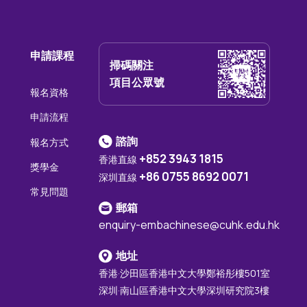
申請課程
掃碼關注
項目公眾號
報名資格
申請流程
諮詢
報名方式
+852 3943 1815
香港直線
獎學金
+86 0755 8692 0071
深圳直線
常見問題
郵箱
enquiry-embachinese@cuhk.edu.hk
地址
香港·沙田區香港中文大學鄭裕彤樓501室
深圳·南山區香港中文大學深圳研究院3樓