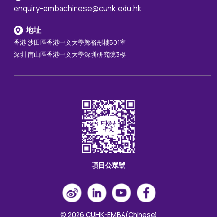
enquiry-embachinese@cuhk.edu.hk
地址
香港·沙田區香港中文大學鄭裕彤樓501室
深圳·南山區香港中文大學深圳研究院3樓
項目公眾號
© 2026 CUHK-EMBA(Chinese)