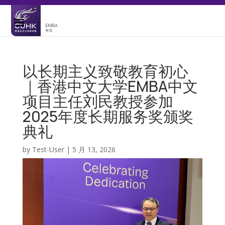
以长期主义致敬教育初心
｜香港中文大学EMBA中文
项目主任刘民教授参加
2025年度长期服务奖颁奖
典礼
by
Test-User
|
5 月 13, 2026